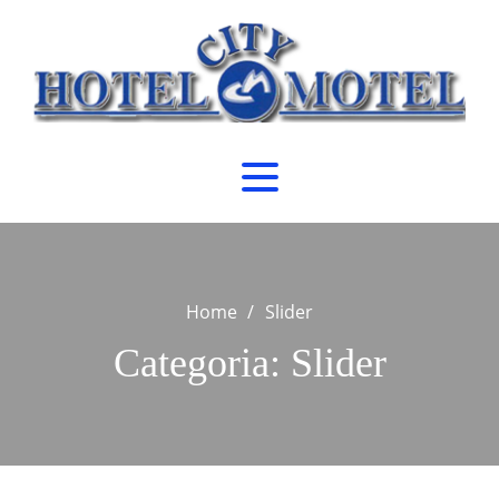
Skip
to
content
Home
Slider
Categoria:
Slider