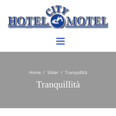
Skip
to
content
Home
Slider
Tranquillità
Tranquillità